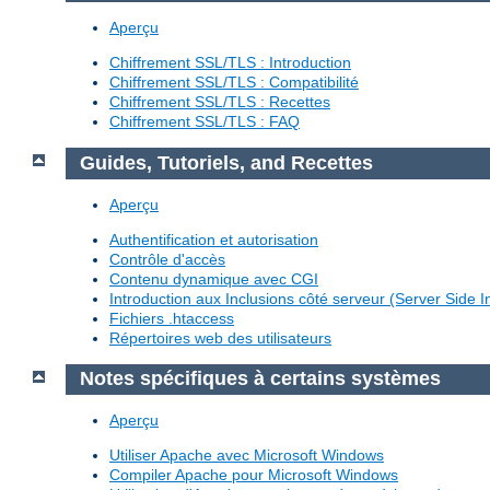
Aperçu
Chiffrement SSL/TLS : Introduction
Chiffrement SSL/TLS : Compatibilité
Chiffrement SSL/TLS : Recettes
Chiffrement SSL/TLS : FAQ
Guides, Tutoriels, and Recettes
Aperçu
Authentification et autorisation
Contrôle d'accès
Contenu dynamique avec CGI
Introduction aux Inclusions côté serveur (Server Side I
Fichiers .htaccess
Répertoires web des utilisateurs
Notes spécifiques à certains systèmes
Aperçu
Utiliser Apache avec Microsoft Windows
Compiler Apache pour Microsoft Windows