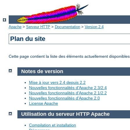
Apache
>
Serveur HTTP
>
Documentation
>
Version 2.4
Plan du site
Cette page contient la liste des éléments actuellement disponibles
Notes de version
Mise à jour vers 2.4 depuis 2.2
Nouvelles fonctionnalités d'Apache 2.3/2.4
Nouvelles fonctionnalités d'Apache 2.1/2.2
Nouvelles fonctionnalités d'Apache 2.0
License Apache
Utilisation du serveur HTTP Apache
Compilation et installation