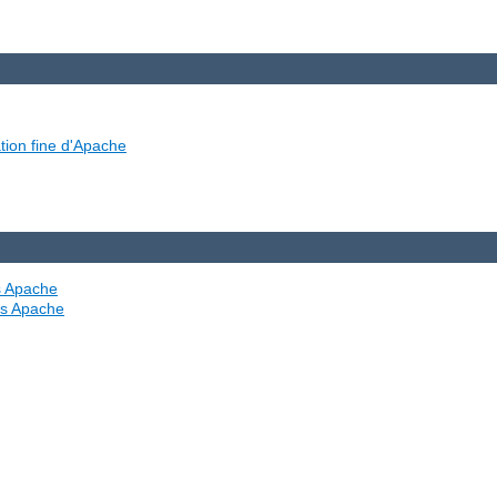
tion fine d'Apache
es Apache
ves Apache