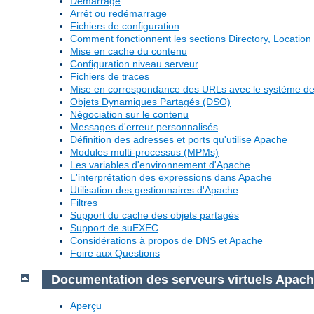
Démarrage
Arrêt ou redémarrage
Fichiers de configuration
Comment fonctionnent les sections Directory, Location 
Mise en cache du contenu
Configuration niveau serveur
Fichiers de traces
Mise en correspondance des URLs avec le système de 
Objets Dynamiques Partagés (DSO)
Négociation sur le contenu
Messages d'erreur personnalisés
Définition des adresses et ports qu'utilise Apache
Modules multi-processus (MPMs)
Les variables d'environnement d'Apache
L'interprétation des expressions dans Apache
Utilisation des gestionnaires d'Apache
Filtres
Support du cache des objets partagés
Support de suEXEC
Considérations à propos de DNS et Apache
Foire aux Questions
Documentation des serveurs virtuels Apac
Aperçu