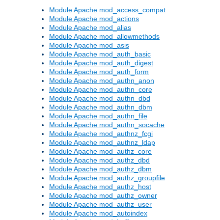
Module Apache mod_access_compat
Module Apache mod_actions
Module Apache mod_alias
Module Apache mod_allowmethods
Module Apache mod_asis
Module Apache mod_auth_basic
Module Apache mod_auth_digest
Module Apache mod_auth_form
Module Apache mod_authn_anon
Module Apache mod_authn_core
Module Apache mod_authn_dbd
Module Apache mod_authn_dbm
Module Apache mod_authn_file
Module Apache mod_authn_socache
Module Apache mod_authnz_fcgi
Module Apache mod_authnz_ldap
Module Apache mod_authz_core
Module Apache mod_authz_dbd
Module Apache mod_authz_dbm
Module Apache mod_authz_groupfile
Module Apache mod_authz_host
Module Apache mod_authz_owner
Module Apache mod_authz_user
Module Apache mod_autoindex