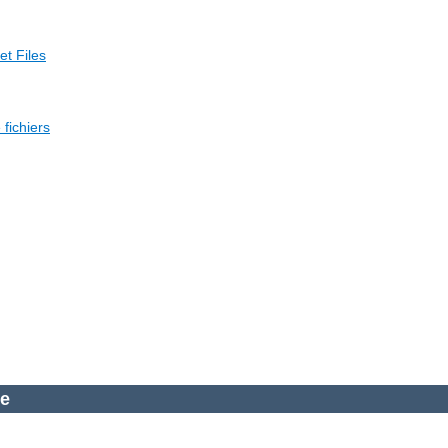
et Files
fichiers
he