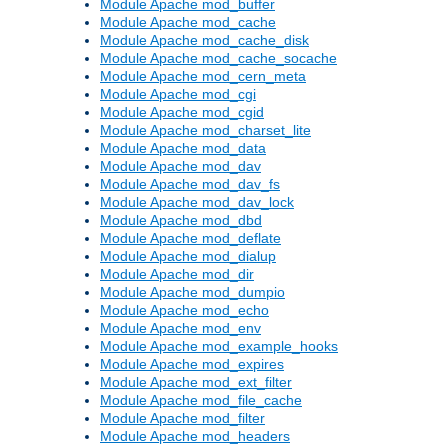
Module Apache mod_buffer
Module Apache mod_cache
Module Apache mod_cache_disk
Module Apache mod_cache_socache
Module Apache mod_cern_meta
Module Apache mod_cgi
Module Apache mod_cgid
Module Apache mod_charset_lite
Module Apache mod_data
Module Apache mod_dav
Module Apache mod_dav_fs
Module Apache mod_dav_lock
Module Apache mod_dbd
Module Apache mod_deflate
Module Apache mod_dialup
Module Apache mod_dir
Module Apache mod_dumpio
Module Apache mod_echo
Module Apache mod_env
Module Apache mod_example_hooks
Module Apache mod_expires
Module Apache mod_ext_filter
Module Apache mod_file_cache
Module Apache mod_filter
Module Apache mod_headers