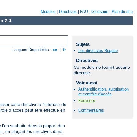
Modules
|
Directives
|
FAQ
|
Glossaire
|
Plan du site
n 2.4
Sujets
Langues Disponibles:
en
|
fr
Les directives Require
Directives
Ce module ne fournit aucune
directive.
Voir aussi
Authentification, autorisation
et contrôle d'accès
Require
iliser cette directive à l'intérieur de
rôle d'accès peut être effectué en
Commentaires
que l'on souhaite dans la plupart des
n, en plaçant les directives dans