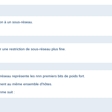
ion à un sous-réseau.
 une restriction de sous-réseau plus fine.
éseau représente les nnn premiers bits de poids fort.
ement au même ensemble d'hôtes.
me suit :