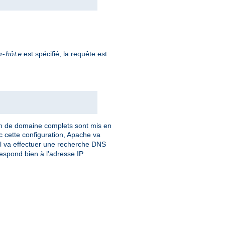
est spécifié, la requête est
m-hôte
om de domaine complets sont mis en
c cette configuration, Apache va
 Il va effectuer une recherche DNS
respond bien à l'adresse IP