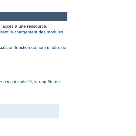
r l'accès à une ressource.
ssitent le chargement des modules
ccès en fonction du nom d'hôte, de
est spécifié, la requête est
e-ip