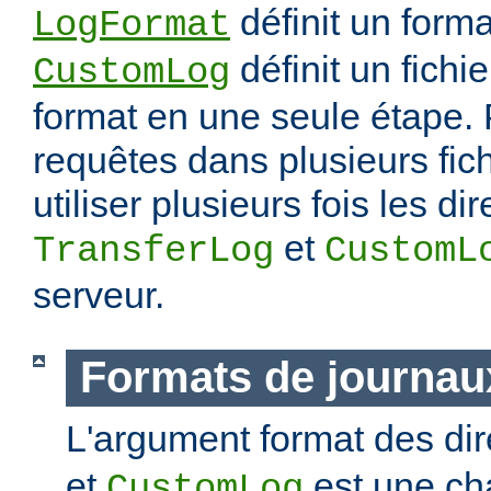
définit un forma
LogFormat
définit un fichie
CustomLog
format en une seule étape. 
requêtes dans plusieurs fic
utiliser plusieurs fois les di
et
TransferLog
CustomL
serveur.
Formats de journau
L'argument format des di
et
est une ch
CustomLog