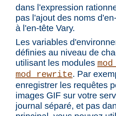
dans l'expression rationne
pas l'ajout des noms d'en
à l'en-tête Vary.
Les variables d'environn
définies au niveau de ch
utilisant les modules
mod
. Par exemp
mod_rewrite
enregistrer les requêtes p
images GIF sur votre serv
journal séparé, et pas dan
principal, vous pouvez util