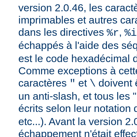
version 2.0.46, les carac
imprimables et autres car
dans les directives
,
%r
%i
échappés à l'aide des s
est le code hexadécimal d
Comme exceptions à cette
caractères
et
doivent 
"
\
un anti-slash, et tous les 
écrits selon leur notation 
etc...). Avant la version 2
échappement n'était effec