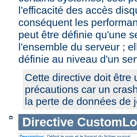
l'efficacité des accès disq
conséquent les performan
peut être définie qu'une s
l'ensemble du serveur ; el
définie au niveau d'un ser
Cette directive doit être 
précautions car un cras
la perte de données de j
Directive
CustomLo
Description:
Définit le nom et le format du fichier journal