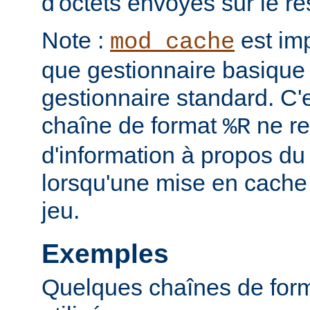
d'octets envoyés sur le r
Note :
est im
mod_cache
que gestionnaire basique 
gestionnaire standard. C'
chaîne de format
ne re
%R
d'information à propos du
lorsqu'une mise en cache
jeu.
Exemples
Quelques chaînes de for