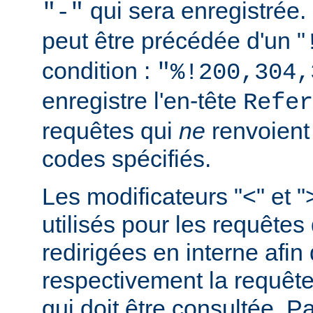
qui sera enregistrée.
"-"
peut être précédée d'un "
condition :
"%!200,304,
enregistre l'en-tête
Refer
requêtes qui
ne
renvoien
codes spécifiés.
Les modificateurs "<" et "
utilisés pour les requêtes 
redirigées en interne afin 
respectivement la requête 
qui doit être consultée. Pa