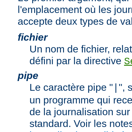
l'emplacement où les jour
accepte deux types de val
fichier
Un nom de fichier, relat
défini par la directive
S
pipe
Le caractère pipe "
", 
|
un programme qui recev
de la journalisation su
standard. Voir les note