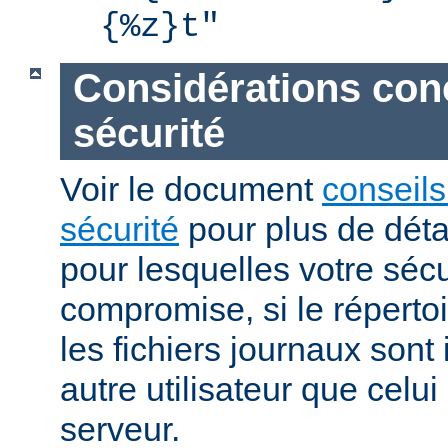
{%z}t"
Considérations con
sécurité
Voir le document
conseils
sécurité
pour plus de détai
pour lesquelles votre sécu
compromise, si le réperto
les fichiers journaux sont 
autre utilisateur que celu
serveur.