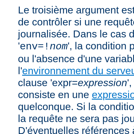
Le troisième argument est
de contrôler si une requêt
journalisée. Dans le cas 
'
', la condition
env=!
nom
ou l'absence d'une variabl
l'
environnement du serve
clause 'expr=
expression
'
consiste en une
expressi
quelconque. Si la conditio
la requête ne sera pas jou
D'éventuelles références