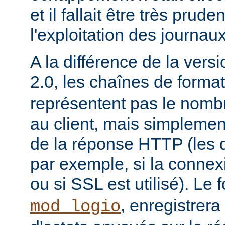
et il fallait être très prude
l'exploitation des journaux
A la différence de la versi
2.0, les chaînes de forma
représentent pas le nomb
au client, mais simplement
de la réponse HTTP (les d
par exemple, si la conne
ou si SSL est utilisé). Le
, enregistrera
mod_logio