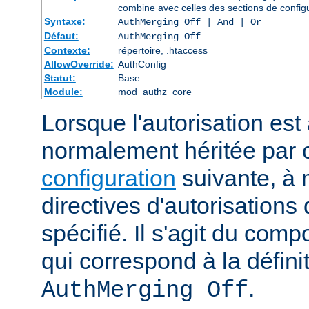
combine avec celles des sections de config
Syntaxe:
AuthMerging Off | And | Or
Défaut:
AuthMerging Off
Contexte:
répertoire, .htaccess
AllowOverride:
AuthConfig
Statut:
Base
Module:
mod_authz_core
Lorsque l'autorisation est 
normalement héritée par
configuration
suivante, à 
directives d'autorisations 
spécifié. Il s'agit du com
qui correspond à la définit
.
AuthMerging Off