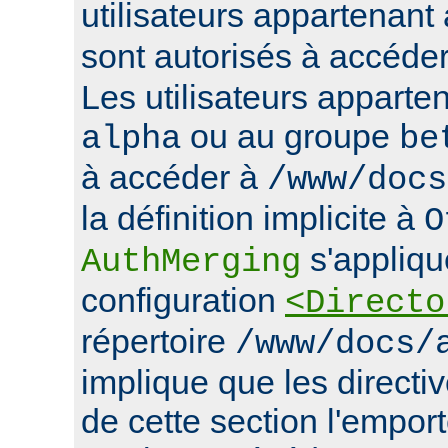
utilisateurs appartenan
sont autorisés à accéde
Les utilisateurs apparte
ou au groupe
alpha
be
à accéder à
/www/docs
la définition implicite à
O
s'appliqu
AuthMerging
configuration
<Directo
répertoire
/www/docs/
implique que les directiv
de cette section l'emport