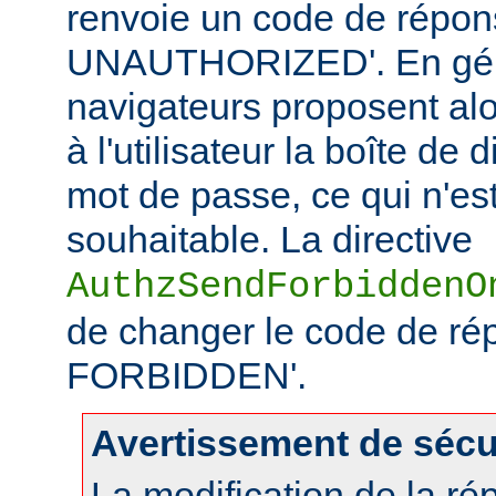
renvoie un code de répo
UNAUTHORIZED'. En géné
navigateurs proposent alo
à l'utilisateur la boîte de
mot de passe, ce qui n'es
souhaitable. La directive
AuthzSendForbiddenO
de changer le code de ré
FORBIDDEN'.
Avertissement de sécu
La modification de la r