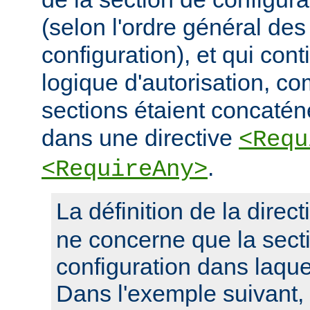
(selon l'ordre général des
configuration), et qui con
logique d'autorisation, c
sections étaient concaté
dans une directive
<Requ
.
<RequireAny>
La définition de la direc
ne concerne que la sect
configuration dans laquel
Dans l'exemple suivant, 