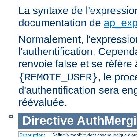
La syntaxe de l'expression
documentation de
ap_exp
Normalement, l'expressio
l'authentification. Cependa
renvoie false et se réfère 
, le pro
{REMOTE_USER}
d'authentification sera en
réévaluée.
Directive
AuthMerg
Description:
Définit la manière dont chaque logique d'aut