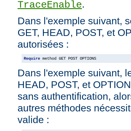
.
TraceEnable
Dans l'exemple suivant, 
GET, HEAD, POST, et O
autorisées :
Require
 method GET POST OPTIONS
Dans l'exemple suivant, 
HEAD, POST, et OPTIONS
sans authentification, alo
autres méthodes nécessite
valide :