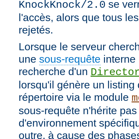
se verr
KnockKnock/2.0
l'accès, alors que tous le
rejetés.
Lorsque le serveur cherc
une
sous-requête
interne 
recherche d'un
Directo
lorsqu'il génère un listin
répertoire via le module
m
sous-requête n'hérite pas
d'environnement spécifiqu
outre, à cause des phases