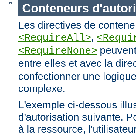
Conteneurs d'autori
Les directives de conteneu
,
<RequireAll>
<Requi
peuvent
<RequireNone>
entre elles et avec la dire
confectionner une logique
complexe.
L'exemple ci-dessous illus
d'autorisation suivante. 
à la ressource, l'utilisateur