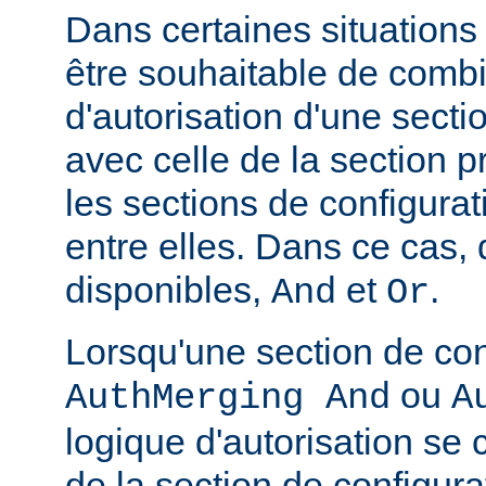
Dans certaines situations
être souhaitable de combi
d'autorisation d'une secti
avec celle de la section 
les sections de configura
entre elles. Dans ce cas,
disponibles,
et
.
And
Or
Lorsqu'une section de con
ou
AuthMerging And
A
logique d'autorisation se
de la section de configura