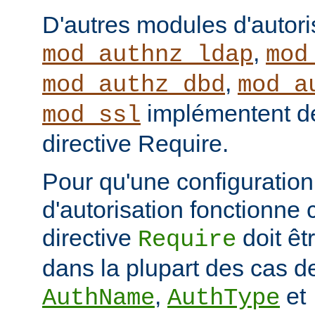
D'autres modules d'autor
,
mod_authnz_ldap
mod
,
mod_authz_dbd
mod_a
implémentent de
mod_ssl
directive Require.
Pour qu'une configuration 
d'autorisation fonctionne 
directive
doit ê
Require
dans la plupart des cas de
,
et
AuthName
AuthType