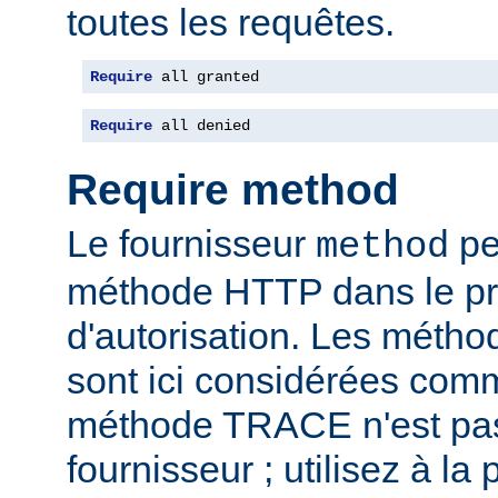
toutes les requêtes.
Require
 all granted
Require
 all denied
Require method
Le fournisseur
per
method
méthode HTTP dans le p
d'autorisation. Les mét
sont ici considérées com
méthode TRACE n'est pas
fournisseur ; utilisez à la 