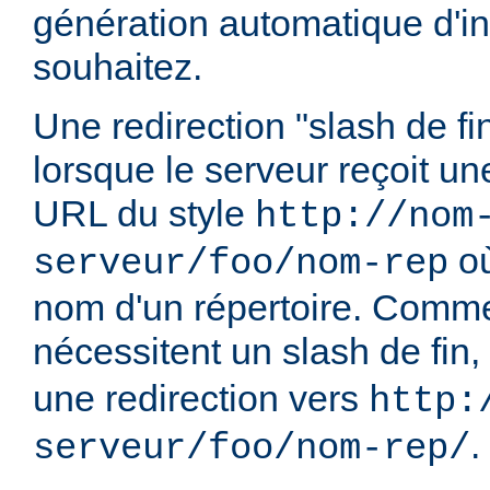
génération automatique d'in
souhaitez.
Une redirection "slash de fi
lorsque le serveur reçoit u
URL du style
http://nom
o
serveur/foo/nom-rep
nom d'un répertoire. Comme
nécessitent un slash de fin,
une redirection vers
http:
.
serveur/foo/nom-rep/