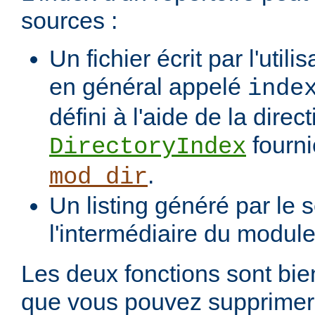
sources :
Un fichier écrit par l'utili
en général appelé
inde
défini à l'aide de la direct
fourni
DirectoryIndex
.
mod_dir
Un listing généré par le s
l'intermédiaire du modul
Les deux fonctions sont bien
que vous pouvez supprimer 