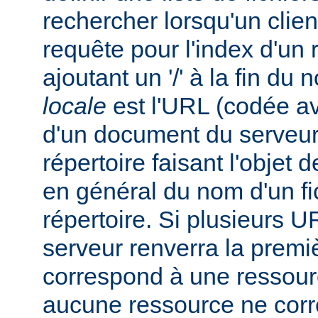
rechercher lorsqu'un clie
requête pour l'index d'un 
ajoutant un '/' à la fin du
locale
est l'URL (codée av
d'un document du serveur,
répertoire faisant l'objet de
en général du nom d'un fic
répertoire. Si plusieurs U
serveur renverra la premiè
correspond à une ressourc
aucune ressource ne corre