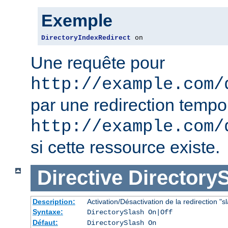
Exemple
DirectoryIndexRedirect
 on
Une requête pour
http://example.com/
par une redirection tempo
http://example.com/
si cette ressource existe.
Directive
Directory
Description:
Activation/Désactivation de la redirection "sl
Syntaxe:
DirectorySlash On|Off
Défaut:
DirectorySlash On