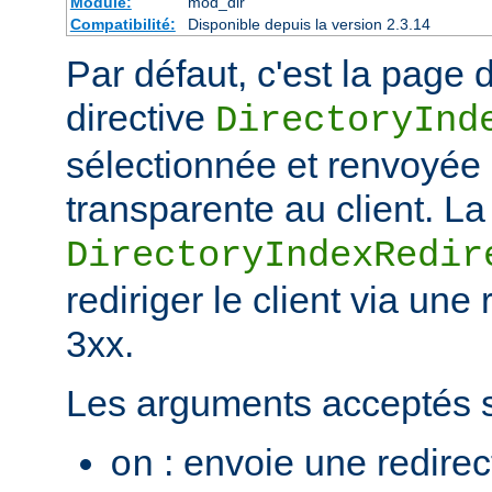
Module:
mod_dir
Compatibilité:
Disponible depuis la version 2.3.14
Par défaut, c'est la page d
directive
DirectoryInd
sélectionnée et renvoyée
transparente au client. La
DirectoryIndexRedir
rediriger le client via une
3xx.
Les arguments acceptés s
: envoie une redirec
on