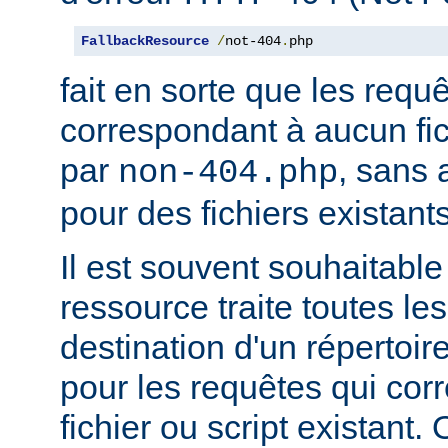
FallbackResource
/
not-404
.
php
fait en sorte que les requ
correspondant à aucun fich
par
, sans 
non-404.php
pour des fichiers existants
Il est souvent souhaitable
ressource traite toutes le
destination d'un répertoire
pour les requêtes qui cor
fichier ou script existant.