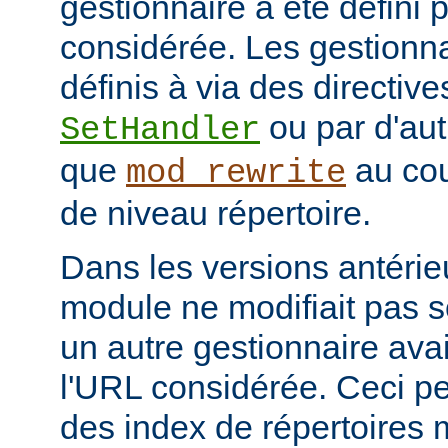
gestionnaire à été défini 
considérée. Les gestionna
définis à via des directive
ou par d'aut
SetHandler
que
au cou
mod_rewrite
de niveau répertoire.
Dans les versions antérie
module ne modifiait pas 
un autre gestionnaire avai
l'URL considérée. Ceci pe
des index de répertoires