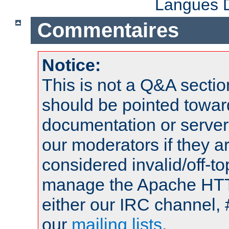
Langues D
Commentaires
Notice:
This is not a Q&A sect
should be pointed towar
documentation or serve
our moderators if they a
considered invalid/off-t
manage the Apache HTTP
either our IRC channel, 
our
mailing lists
.