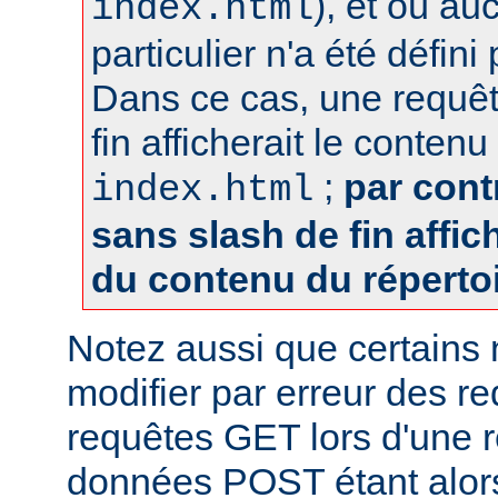
), et où au
index.html
particulier n'a été défin
Dans ce cas, une requêt
fin afficherait le contenu
;
par cont
index.html
sans slash de fin affich
du contenu du réperto
Notez aussi que certains
modifier par erreur des 
requêtes GET lors d'une re
données POST étant alor