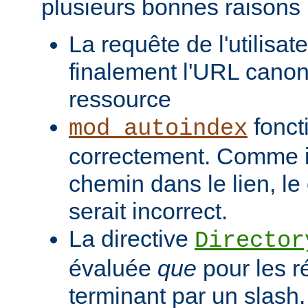
plusieurs bonnes raisons 
La requête de l'utilisat
finalement l'URL canon
ressource
fonct
mod_autoindex
correctement. Comme il
chemin dans le lien, l
serait incorrect.
La directive
Director
évaluée
que
pour les r
terminant par un slash.