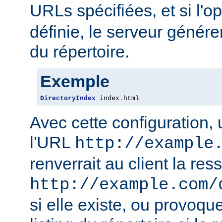
URLs spécifiées, et si l'o
définie, le serveur génére
du répertoire.
Exemple
DirectoryIndex
 index
.
html
Avec cette configuration,
l'URL
http://example
renverrait au client la res
http://example.com/
si elle existe, ou provoqu