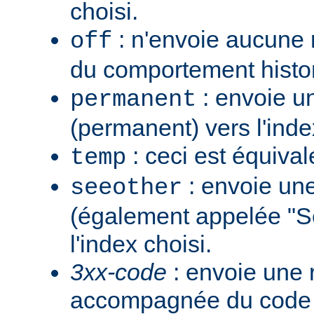
choisi.
: n'envoie aucune re
off
du comportement histo
: envoie u
permanent
(permanent) vers l'inde
: ceci est équiva
temp
: envoie une
seeother
(également appelée "S
l'index choisi.
3xx-code
: envoie une 
accompagnée du code 3