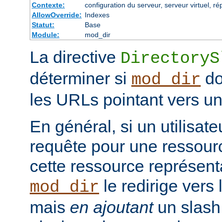
Contexte:
configuration du serveur, serveur virtuel, ré
AllowOverride:
Indexes
Statut:
Base
Module:
mod_dir
La directive
DirectoryS
déterminer si
do
mod_dir
les URLs pointant vers un 
En général, si un utilisat
requête pour une ressourc
cette ressource représenta
le redirige vers
mod_dir
mais
en ajoutant
un slash 