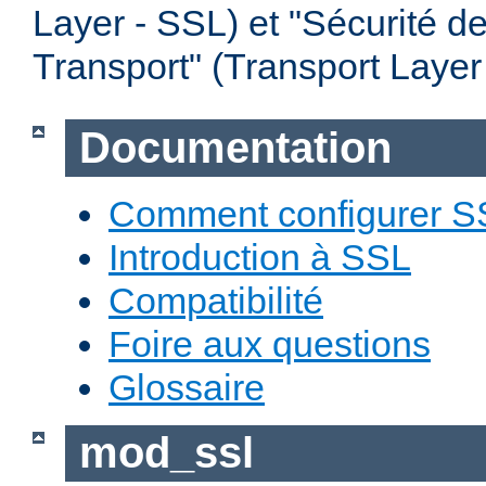
Layer - SSL) et "Sécurité d
Transport" (Transport Layer
Documentation
Comment configurer S
Introduction à SSL
Compatibilité
Foire aux questions
Glossaire
mod_ssl