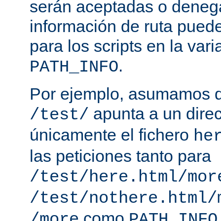
serán aceptadas o deneg
información de ruta puede
para los scripts en la var
.
PATH_INFO
Por ejemplo, asumamos q
apunta a un direc
/test/
únicamente el fichero
he
las peticiones tanto para
/test/here.html/mor
/test/nothere.html/
como
/more
PATH_INFO