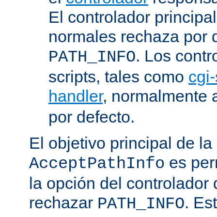
El controlador principa
normales rechaza por d
. Los contr
PATH_INFO
scripts, tales como
cgi-
handler
, normalmente
por defecto.
El objetivo principal de la
es perm
AcceptPathInfo
la opción del controlador 
rechazar
. Es
PATH_INFO