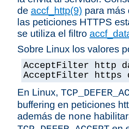
de
accf_http(9)
para más d
las peticiones HTTPS est
se utiliza el filtro
accf_dat
Sobre Linux los valores p
AcceptFilter http d
AcceptFilter https 
En Linux,
TCP_DEFER_A
buffering en peticiones ht
además de
habilita
none
en e