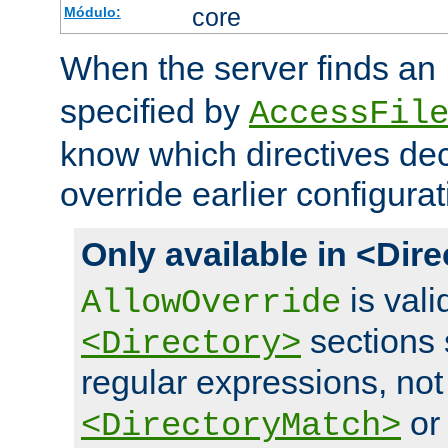
core
Módulo:
When the server finds an
specified by
AccessFil
know which directives decl
override earlier configurat
Only available in <Dir
is vali
AllowOverride
sections 
<Directory>
regular expressions, not
o
<DirectoryMatch>