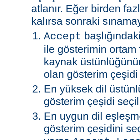
atlanır. Eğer birden faz
kalırsa sonraki sınamay
başlığındaki
Accept
ile gösterimin ortam 
kaynak üstünlüğünü
olan gösterim çeşidi s
En yüksek dil üstünl
gösterim çeşidi seçili
En uygun dil eşleşm
gösterim çeşidini s