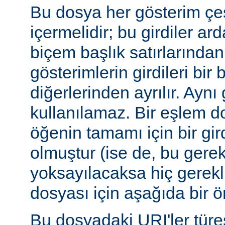
Bu dosya her gösterim çeşi
içermelidir; bu girdiler ar
biçem başlık satırlarından 
gösterimlerin girdileri bir 
diğerlerinden ayrılır. Aynı 
kullanılamaz. Bir eşlem do
öğenin tamamı için bir gir
olmuştur (ise de, bu gerekl
yoksayılacaksa hiç gerekli
dosyası için aşağıda bir ör
Bu dosyadaki URI'ler tür