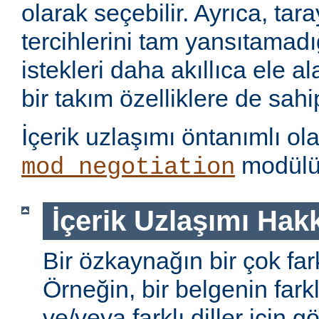
olarak seçebilir. Ayrıca, tara
tercihlerini tam yansıtamad
istekleri daha akıllıca ele 
bir takım özelliklere de sahip
İçerik uzlaşımı öntanımlı ol
modülü 
mod_negotiation
İçerik Uzlaşımı Hak
Bir özkaynağın bir çok farkl
Örneğin, bir belgenin farkl
ve/veya farklı diller için gö