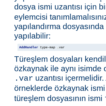
dosya ismi uzantısı için b
eylemcisi tanımlamalısını
yapılandırma dosyasında e
yapılabilir:
AddHandler
 type-map 
.
var
Türeşlem dosyaları kendil
özkaynak ile aynı isimde o
uzantısı içermelidir
.var
örneklerde özkaynak ism
türeşlem dosyasının ismi