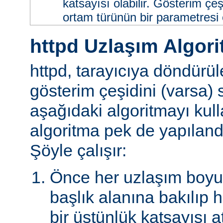
katsayısı olabilir. Gösterim çeş
ortam türünün bir parametresi ol
httpd Uzlaşım Algori
httpd, tarayıcıya döndürü
gösterim çeşidini (varsa)
aşağıdaki algoritmayı kull
algoritma pek de yapılandır
Şöyle çalışır:
Önce her uzlaşım boyutu
başlık alanına bakılıp 
bir üstünlük katsayısı a