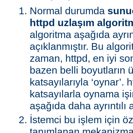
Normal durumda
sunu
httpd uzlaşım algorit
algoritma aşağıda ayrınt
açıklanmıştır. Bu algori
zaman, httpd, en iyi s
bazen belli boyutların 
katsayılarıyla ‘oynar’. 
katsayılarla oynama işin
aşağıda daha ayrıntılı a
İstemci bu işlem için ö
tanımlanan mekanizman