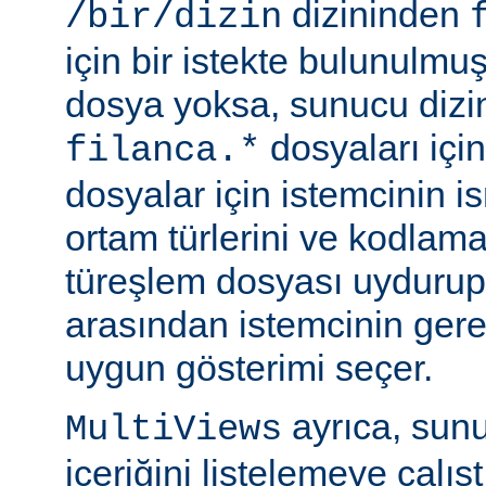
dizininden
/bir/dizin
için bir istekte bulunulmu
dosya yoksa, sunucu dizin
dosyaları için
filanca.*
dosyalar için istemcinin is
ortam türlerini ve kodlama
türeşlem dosyası uydurup
arasından istemcinin gere
uygun gösterimi seçer.
ayrıca, sunu
MultiViews
içeriğini listelemeye çalı