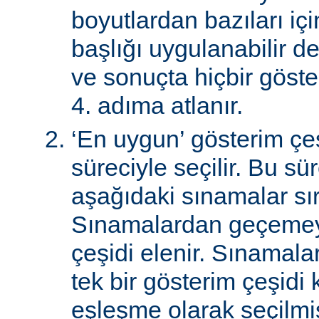
boyutlardan bazıları için
başlığı uygulanabilir de
ve sonuçta hiçbir göst
4. adıma atlanır.
‘En uygun’ gösterim çeş
süreciyle seçilir. Bu sü
aşağıdaki sınamalar sır
Sınamalardan geçemey
çeşidi elenir. Sınamal
tek bir gösterim çeşidi
eşleşme olarak seçilmi