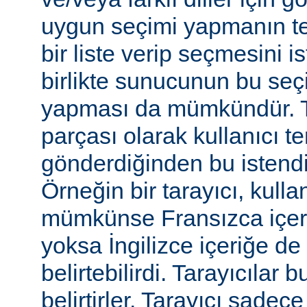
uygun seçimi yapmanın te
bir liste verip seçmesini 
birlikte sunucunun bu seç
yapması da mümkündür. Tar
parçası olarak kullanıcı te
gönderdiğinden bu istendiği
Örneğin bir tarayıcı, kulla
mümkünse Fransızca içerik
yoksa İngilizce içeriğe de 
belirtebilirdi. Tarayıcılar b
belirtirler. Tarayıcı sadec