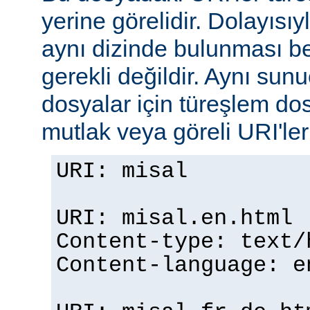
yerine görelidir. Dolayısıy
aynı dizinde bulunması b
gerekli değildir. Aynı su
dosyalar için türeşlem do
mutlak veya göreli URI'ler b
URI: misal
URI: misal.en.html
Content-type: text/
Content-language: e