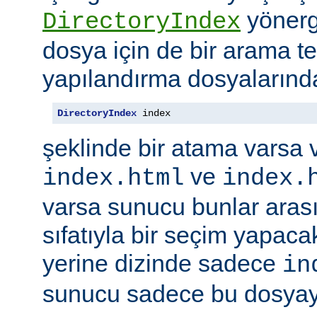
yönerge
DirectoryIndex
dosya için de bir arama ter
yapılandırma dosyalarınd
DirectoryIndex
 index
şeklinde bir atama varsa 
ve
index.html
index.
varsa sunucu bunlar ara
sıfatıyla bir seçim yapacak
yerine dizinde sadece
in
sunucu sadece bu dosyayı 