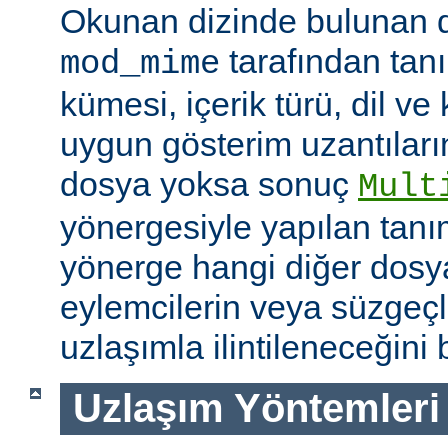
Okunan dizinde bulunan 
tarafından tan
mod_mime
kümesi, içerik türü, dil v
uygun gösterim uzantıları
dosya yoksa sonuç
Mult
yönergesiyle yapılan tanı
yönerge hangi diğer dosya
eylemcilerin veya süzgeçl
uzlaşımla ilintileneceğini b
Uzlaşım Yöntemleri