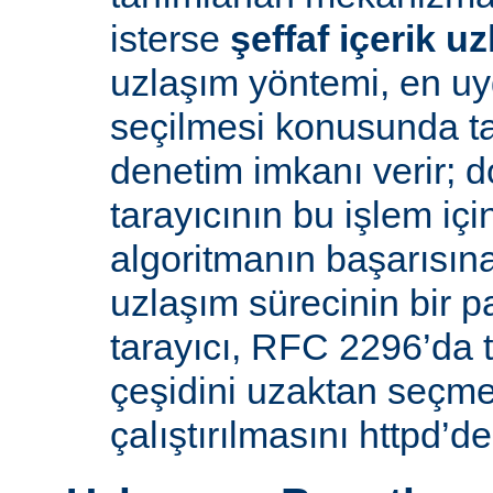
isterse
şeffaf içerik u
uzlaşım yöntemi, en uy
seçilmesi konusunda ta
denetim imkanı verir; d
tarayıcının bu işlem içi
algoritmanın başarısına 
uzlaşım sürecinin bir p
tarayıcı, RFC 2296’da 
çeşidini uzaktan seçme
çalıştırılmasını httpd’de