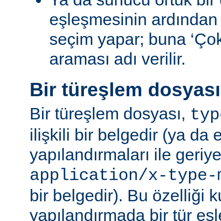
eşleşmesinin ardından
seçim yapar; buna ‘Ço
araması adı verilir.
Bir türeşlem dosyas
Bir türeşlem dosyası,
typ
ilişkili bir belgedir (ya da 
yapılandırmaları ile geriy
application/x-type-
bir belgedir). Bu özelliği 
yapılandırmada bir tür eşl