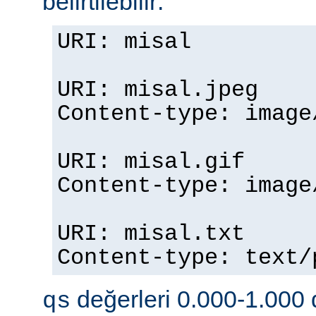
belirtilebilir:
URI: misal
URI: misal.jpeg
Content-type: imag
URI: misal.gif
Content-type: imag
URI: misal.txt
Content-type: text
değerleri 0.000-1.000 d
qs