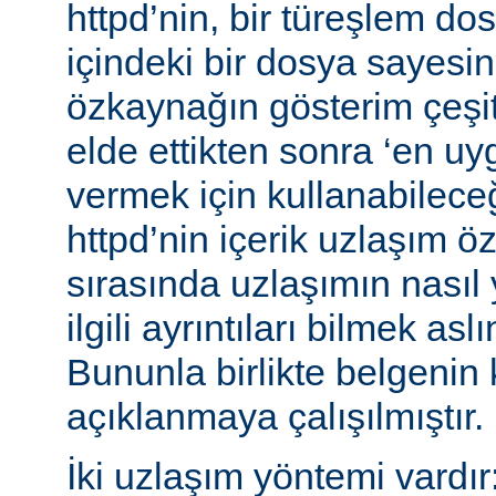
httpd’nin, bir türeşlem do
içindeki bir dosya sayesind
özkaynağın gösterim çeşitle
elde ettikten sonra ‘en uy
vermek için kullanabileceğ
httpd’nin içerik uzlaşım öz
sırasında uzlaşımın nasıl y
ilgili ayrıntıları bilmek asl
Bununla birlikte belgenin
açıklanmaya çalışılmıştır.
İki uzlaşım yöntemi vardır