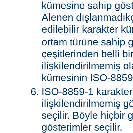
kümesine sahip göster
Alenen dışlanmadık
edilebilir karakter k
ortam türüne sahip 
çeşitlerinden belli bi
ilişkilendirilmemiş o
kümesinin ISO-8859-
ISO-8859-1 karakter
ilişkilendirilmemiş gö
seçilir. Böyle hiçbir
gösterimler seçilir.