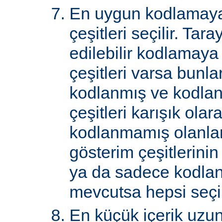
En uygun kodlamaya
çeşitleri seçilir. Tar
edilebilir kodlamaya
çeşitleri varsa bunlar
kodlanmış ve kodla
çeşitleri karışık ol
kodlanmamış olanlar 
gösterim çeşitlerini
ya da sadece kodlan
mevcutsa hepsi seçil
En küçük içerik uzu