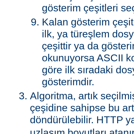
gösterim çeşitleri seçi
Kalan gösterim çeşitle
ilk, ya türeşlem dosy
çeşittir ya da göster
okunuyorsa ASCII k
göre ilk sıradaki do
gösterimdir.
Algoritma, artık seçilm
çeşidine sahipse bu art
döndürülebilir. HTTP ya
uzlaşım boyutları atanır