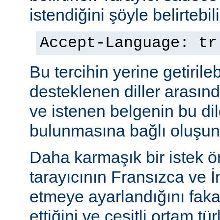
istendiğini şöyle belirtebili
Accept-Language: tr
Bu tercihin yerine getiril
desteklenen diller arasınd
ve istenen belgenin bu dil
bulunmasına bağlı oluşuna
Daha karmaşık bir istek ö
tarayıcının Fransızca ve İn
etmeye ayarlandığını faka
ettiğini ve çeşitli ortam tü