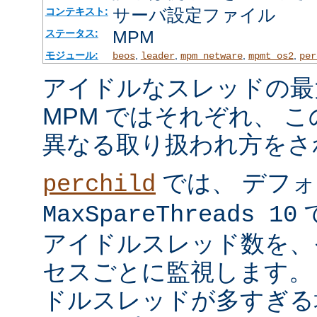
サーバ設定ファイル
コンテキスト:
MPM
ステータス:
モジュール:
,
,
,
,
beos
leader
mpm_netware
mpmt_os2
per
アイドルなスレッドの最
MPM ではそれぞれ、 
異なる取り扱われ方をさ
では、 デフ
perchild
で
MaxSpareThreads 10
アイドルスレッド数を、
セスごとに監視します。
ドルスレッドが多すぎる