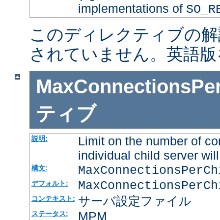
implementations of
SO_R
このディレクティブの解
されていません。英語版
MaxConnectionsPer
ティブ
Limit on the number of co
説明:
individual child server will
MaxConnectionsPerC
構文:
MaxConnectionsPerCh
デフォルト:
サーバ設定ファイル
コンテキスト:
MPM
ステータス: