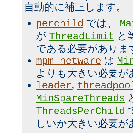
自動的に補正します。
では、
perchild
Ma
が
と
ThreadLimit
である必要がありま
は
mpm_netware
Mi
よりも大きい必要が
,
leader
threadpoo
MinSpareThreads
ThreadsPerChild
しいか大きい必要が