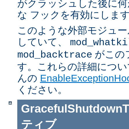
がクラッシュした後に何
な フックを有効にしま
このような外部モジュー
していて、
mod_whatki
がこの
mod_backtrace
す。これらの詳細については J
んの
EnableExceptionHoo
ください。
GracefulShutdownT
ティブ