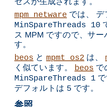
セスが生成されます。
では、 デ
mpm_netware
MinSpareThreads 10
ス MPM ですので、サ
す。
と
は、
beos
mpmt_os2
く似ています。
で
beos
で
MinSpareThreads 1
デフォルトは
です。
5
参照