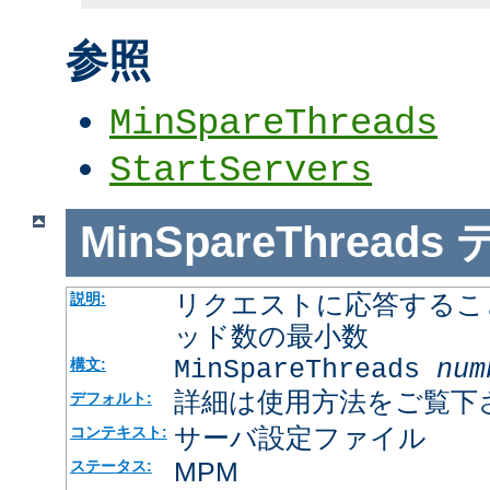
参照
MinSpareThreads
StartServers
MinSpareThreads
リクエストに応答するこ
説明:
ッド数の最小数
MinSpareThreads
num
構文:
詳細は使用方法をご覧下
デフォルト:
サーバ設定ファイル
コンテキスト:
MPM
ステータス: