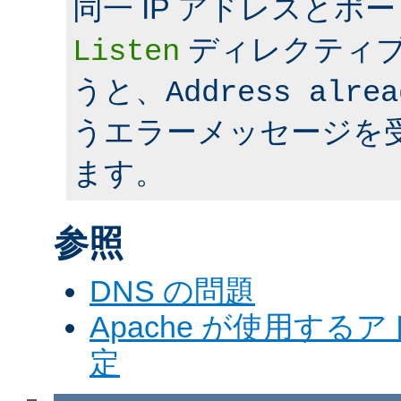
同一 IP アドレスとポ
ディレクティ
Listen
うと、
Address alrea
うエラーメッセージを
ます。
参照
DNS の問題
Apache が使用す
定