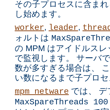
その子プロセスに含まれ
し始めます。
,
,
worker
leader
threa
ォルトは
MaxSpareThr
の MPM はアイドルス
で監視します。 サーバ
数が多すぎる場合は、 
い数になるまで子プロセ
では、 デ
mpm_netware
MaxSpareThreads 100