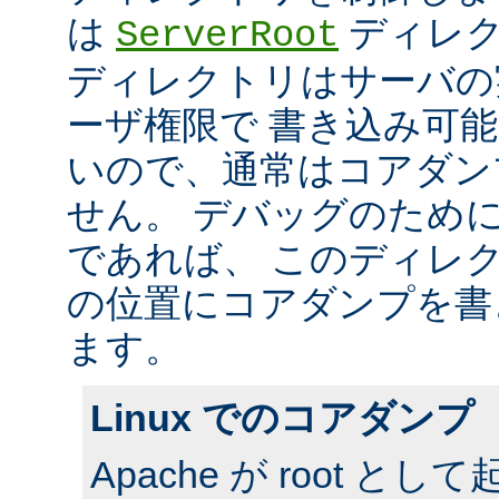
は
ディレク
ServerRoot
ディレクトリはサーバの
ーザ権限で 書き込み可
いので、通常はコアダン
せん。 デバッグのため
であれば、 このディレ
の位置にコアダンプを書
ます。
Linux でのコアダンプ
Apache が root 