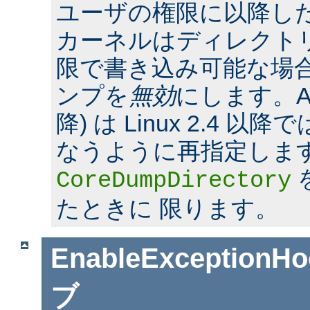
ユーザの権限に以降した場合
カーネルはディレクト
限で書き込み可能な場合
ンプを
無効
にします。Apac
降) は Linux 2.4 
なうように再指定しま
CoreDumpDirectory
たときに 限ります。
EnableExceptionHo
ブ