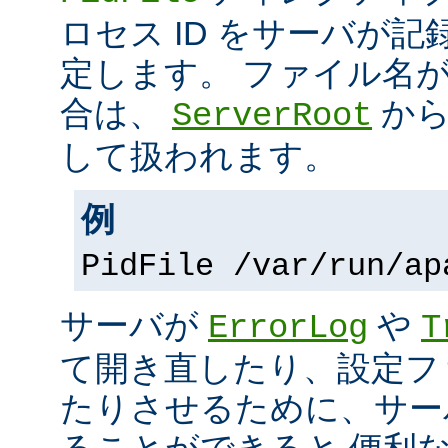
ロセス ID をサーバが
定します。 ファイル名
合は、
から
ServerRoot
して扱われます。
例
PidFile /var/run/ap
サーバが
や
ErrorLog
T
て開き直したり、設定フ
たりさせるために、サー
ることができると 便利